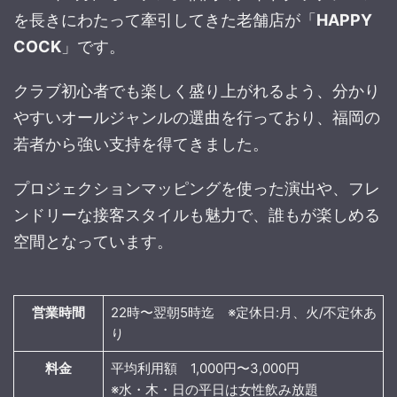
を長きにわたって牽引してきた老舗店が「
HAPPY
COCK
」です。
クラブ初心者でも楽しく盛り上がれるよう、分かり
やすいオールジャンルの選曲を行っており、福岡の
若者から強い支持を得てきました。
プロジェクションマッピングを使った演出や、フレ
ンドリーな接客スタイルも魅力で、誰もが楽しめる
空間となっています。
営業時間
22時〜翌朝5時迄 ※定休日:月、火/不定休あ
り
料金
平均利用額 1,000円〜3,000円
※水・木・日の平日は女性飲み放題