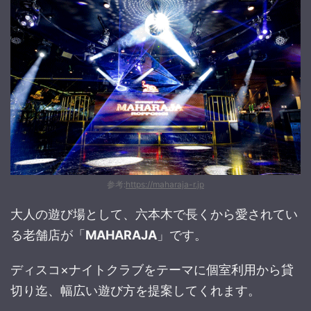
参考:
https://maharaja-r.jp
大人の遊び場として、六本木で長くから愛されてい
る老舗店が「
MAHARAJA
」です。
ディスコ×ナイトクラブをテーマに個室利用から貸
切り迄、幅広い遊び方を提案してくれます。