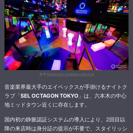
参考:
https://sel-octagon-tokyo.jp
音楽業界最大手のエイベックスが手掛けるナイトク
ラブ「
SEL OCTAGON TOKYO
」は、六本木の中心
地ミッドタウン近くに存在します。
国内初の静脈認証システムの導入により、2回目以
降の来店時は身分証の提示が不要で、スタイリッシ