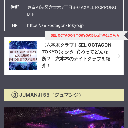
住所
東京都港区六本木7丁目8-6 AXALL ROPPONGI
B1F
HP
https://sel-octagon-tokyo.jp
SEL OCTAGON TOKYOのBlog記事はこちら
【六本木クラブ】SEL OCTAGON
TOKYO(オクタゴン)ってどんな
所？ 六本木のナイトクラブを紹
介！
③ JUMANJI 55（ジュマンジ）