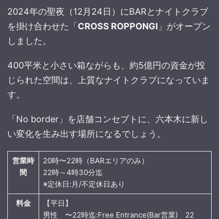
2024年の聖夜（12月24日）にBARとナイトクラブ
を掛け合わせた「
CROSS ROPPONGI
」がオープン
しました。
400平米と小さい箱ながらも、約5億円の資金が投
じられた空間は、上質なナイトクラブになっていま
す。
「No border」を店舗コンセプトに、六本木に新し
い変化を生み出す場所になるでしょう。
営業時
20時〜22時（BARエリアのみ）
間
22時～4時30分迄
※定休日:月/不定休日あり
料金
【平日】
男性 〜22時迄:Free Entrance(Bar営業) 22