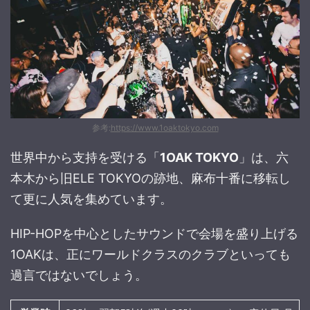
参考:
https://www.1oaktokyo.com
世界中から支持を受ける「
1OAK TOKYO
」は、六
本木から旧ELE TOKYOの跡地、麻布十番に移転し
て更に人気を集めています。
HIP-HOPを中心としたサウンドで会場を盛り上げる
1OAKは、正にワールドクラスのクラブといっても
過言ではないでしょう。