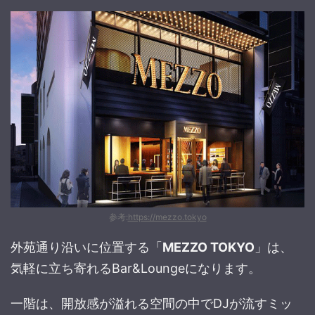
参考:
https://mezzo.tokyo
外苑通り沿いに位置する「
MEZZO TOKYO
」は、
気軽に立ち寄れるBar&Loungeになります。
一階は、開放感が溢れる空間の中でDJが流すミッ