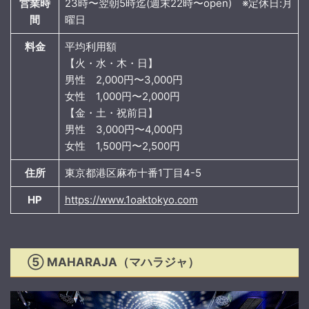
営業時
23時〜翌朝5時迄(週末22時〜open) ※定休日:月
間
曜日
料金
平均利用額
【火・水・木・日】
男性 2,000円〜3,000円
女性 1,000円〜2,000円
【金・土・祝前日】
男性 3,000円〜4,000円
女性 1,500円〜2,500円
住所
東京都港区麻布十番1丁目4-5
HP
https://www.1oaktokyo.com
⑤ MAHARAJA（マハラジャ）