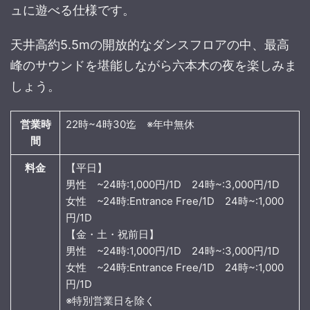
ュに遊べる仕様です。
天井高約5.5mの開放的なダンスフロアの中、最高
峰のサウンドを堪能しながら六本木の夜を楽しみま
しょう。
営業時
22時~4時30迄
※年中無休
間
料金
【平日】
男性 ~24時:1,000円/1D 24時~:3,000円/1D
女性 ~24時:Entrance Free/1D 24時~:1,000
円/1D
【金・土・祝前日】
男性 ~24時:1,000円/1D 24時~:3,000円/1D
女性 ~24時:Entrance Free/1D 24時~:1,000
円/1D
※特別営業日を除く