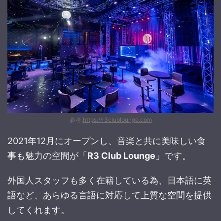
参考:
https://r3clublounge.com
2021年12月にオープンし、音楽と共に美味しい食
事も魅力の空間が「
R3 Club Lounge
」です。
外国人スタッフも多く在籍している為、日本語に英
語など、あらゆる言語に対応して上質な空間を提供
してくれます。