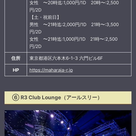
女性 〜20時迄:1,000円/1D 20時〜:2,500
円/2D
【土・祝前日】
男性 〜21時迄:2,000円/1D 21時〜:3,500
円/2D
女性 〜21時迄:1,000円/1D 21時〜:2,500
円/2D
住所
東京都港区六本木6-1-3 六門ビル6F
HP
https://maharaja-r.jp
⑥ R3 Club Lounge（アールスリー）