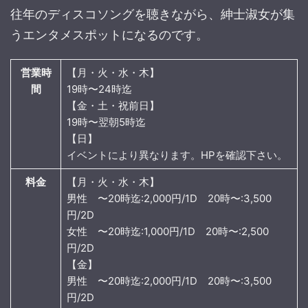
往年のディスコソングを聴きながら、紳士淑女が集
うエンタメスポットになるのです。
営業時
【月・火・水・木】
間
19時〜24時迄
【金・土・祝前日】
19時〜翌朝5時迄
【日】
イベントにより異なります。HPを確認下さい。
料金
【月・火・水・木】
男性 〜20時迄:2,000円/1D 20時〜:3,500
円/2D
女性 〜20時迄:1,000円/1D 20時〜:2,500
円/2D
【金】
男性 〜20時迄:2,000円/1D 20時〜:3,500
円/2D