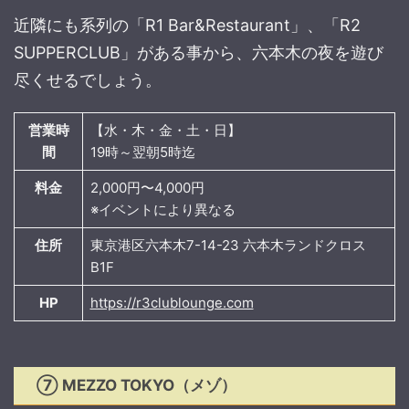
近隣にも系列の「R1 Bar&Restaurant」、「R2
SUPPERCLUB」がある事から、六本木の夜を遊び
尽くせるでしょう。
営業時
【水・木・金・土・日】
間
19時～翌朝5時迄
料金
2,000円〜4,000円
※イベントにより異なる
住所
東京港区六本木7-14-23 六本木ランドクロス
B1F
HP
https://r3clublounge.com
⑦ MEZZO TOKYO（メゾ）