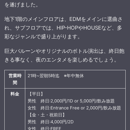
を遂げました。
地下1階のメインフロアは、EDMをメインに選曲さ
れ、サブフロアでは、HIP-HOPやHOUSEなど、多
彩なジャンルで盛り上がります。
巨大バルーンやオリジナルのボトル演出は、終日飽
きる事なく、夜のエンタメを楽しめるでしょう。
営業時
21時~翌朝5時迄 ※年中無休
間
料金
【平日】
男性 終日:2,000円/1D or 5,000円/飲み放題
女性 終日:Entrance Free or 2,000円/飲み放題
【金・土・祝前日】
男性 終日:4,000円/2D
女性 終日:FREE