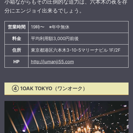
小箱ながらもその圧倒的な迫力は、六本木の夜を存
分にエンジョイ出来るでしょう。
営業時間
19時〜 ※年中無休
料金
平均利用額3,000円前後
住所
東京都港区六本木3-10-5マリーナビル 1F/2F
HP
http://jumanji55.com
④ 1OAK TOKYO（ワンオーク）