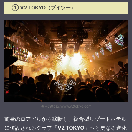
① V2 TOKYO（ブイツー）
参考:
https://www.v2tokyo.com
前身のロアビルから移転し、複合型リゾートホテル
に併設されるクラブ「
V2 TOKYO
」へと更なる進化