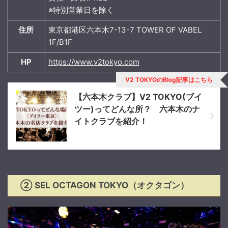
※特別営業日を除く
住所
東京都港区六本木7-13-7 TOWER OF VABEL
1F/B1F
HP
https://www.v2tokyo.com
V2 TOKYOのBlog記事はこちら
【六本木クラブ】V2 TOKYO(ブイ
ツー)ってどんな所？ 六本木のナ
イトクラブを紹介！
② SEL OCTAGON TOKYO（オクタゴン）