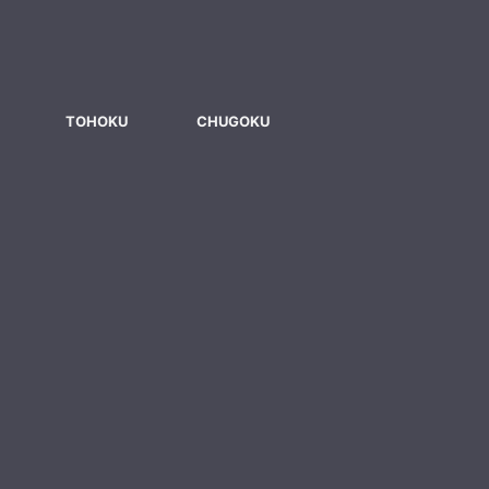
TOHOKU
CHUGOKU