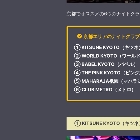
京都でオススメの6つのナイトク
京都エリアのナイトクラブ
① KITSUNE KYOTO（キツネ
② WORLD KYOTO（ワール
③ BABEL KYOTO（バベル）
④ THE PINK KYOTO（ピン
⑤ MAHARAJA祇園（マハラ
⑥ CLUB METRO（メトロ）
① KITSUNE KYOTO（キツネ