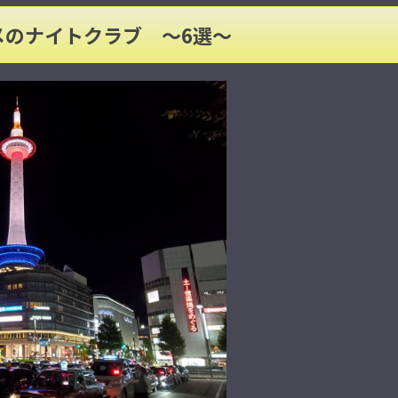
メのナイトクラブ 〜6選〜