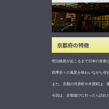
京都府の特徴
明治維新が起こるまで日本の首都
四季折々の風景を味わいながら寺
また、京都の河原町や木屋町は、
今回は、京都遊びに行ったら訪れ