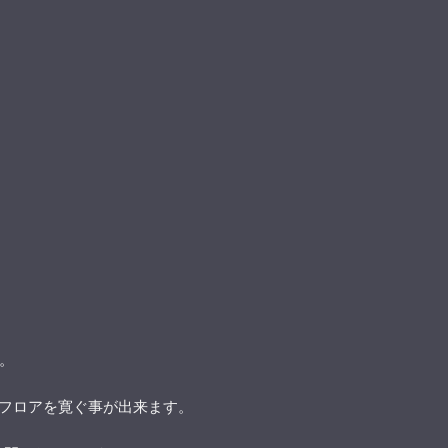
。
ンジフロアを寛ぐ事が出来ます。