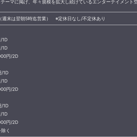
をテーマに掲げ、年々規模を拡大し続けているエンターテイメント
迄（週末は翌朝5時迄営業） ※定休日なし/不定休あり
/1D
/1D
00円/2D
/1D
/1D
00円/2D
/1D
/1D
00円/2D
を除く