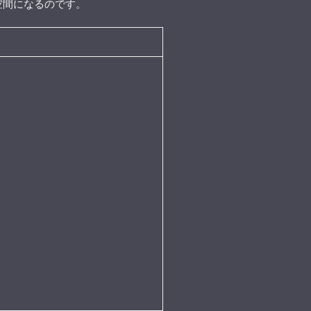
空間になるのです。