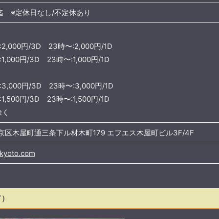
迄 ※定休日なし/不定休あり
,000円/3D 23時〜:2,000円/1D
,000円/3D 23時〜:1,000円/1D
,000円/3D 23時〜:3,000円/1D
,500円/3D 23時〜:1,500円/1D
除く
区木屋町通三条下ル材木町179 エフエス木屋町ビル3F/4F
-kyoto.com
ド）